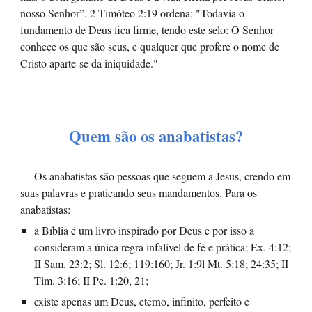
nosso Senhor”. 2 Timóteo 2:19 ordena: "Todavia o
fundamento de Deus fica firme, tendo este selo: O Senhor
conhece os que são seus, e qualquer que profere o nome de
Cristo aparte-se da iniquidade."
Quem são os anabatistas?
Os anabatistas são pessoas que seguem a Jesus, crendo em
suas palavras e praticando seus mandamentos. Para os
anabatistas:
a Bíblia é um livro inspirado por Deus e por isso a
consideram a única regra infalível de fé e prática; Ex. 4:12;
II Sam. 23:2; Sl. 12:6; 119:160; Jr. 1:9l Mt. 5:18; 24:35; II
Tim. 3:16; II Pe. 1:20, 21;
existe apenas um Deus, eterno, infinito, perfeito e