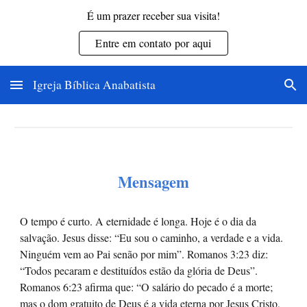
É um prazer receber sua visita!
Skip to main content
Skip to navigation
Entre em contato por aqui
Igreja Bíblica Anabatista
Mensagem
O tempo é curto. A eternidade é longa. Hoje é o dia da
salvação. Jesus disse: “Eu sou o caminho, a verdade e a vida.
Ninguém vem ao Pai senão por mim”. Romanos 3:23 diz:
“Todos pecaram e destituídos estão da glória de Deus”.
Romanos 6:23 afirma que: “O salário do pecado é a morte;
mas o dom gratuito de Deus é a vida eterna por Jesus Cristo,